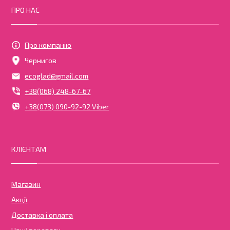
ПРО НАС
Про компанію
Чернигов
ecoglad@gmail.com
+38(068) 248-67-67
+38(073) 090-92-92 Viber
КЛІЄНТАМ
Магазин
Акції
Доставка і оплата