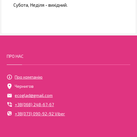
Субота, Неділя - вихідний.
ПРО НАС
Про компанію
Чернигов
ecoglad@gmail.com
+38(068) 248-67-67
+38(073) 090-92-92 Viber