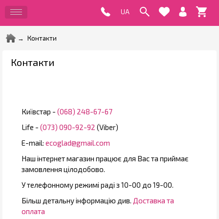
Контакти
Контакти
Київстар -
(068) 248-67-67
Life -
(073) 090-92-92
(Viber)
E-mail:
ecoglad@gmail.com
Наш інтернет магазин працює для Вас та приймає
замовлення цілодобово.
У телефонному режимі раді з 10-00 до 19-00.
Більш детальну інформацію див.
Доставка та
оплата