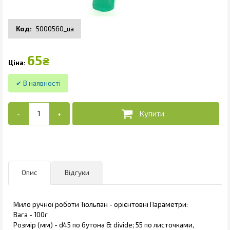
5000560_ua
65
₴
Опис
Відгуки
Мило ручної роботи Тюльпан - орієнтовні Параметри:
Вага - 100г
Розмір (мм) - d45 по бутона & divide; 55 по листочками,