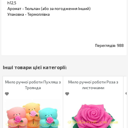
h12,5
Аромат - Тюльпан (або за погодження Інший)
Упаковка - Термоплівка
988
Мило ручної роботи Пухляш з
Мило ручної роботи Роза з
Троянда
листочками