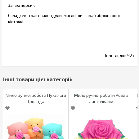
Запах: персик
Склад: екстракт календули, масло ши, скраб абрікосової
кісточкі
927
Мило ручної роботи Пухляш з
Мило ручної роботи Роза з
Троянда
листочками