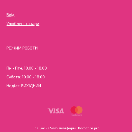
Вхід
Улюблені товари
РЕЖИМ РОБОТИ
Пн - Птн: 10:00 - 18:00
Субота: 10:00 - 18:00
Неділя: ВИХІДНИЙ
Працює на SaaS платформі
Платформа для інте
Працює на SaaS платформі:
BooStore.pro