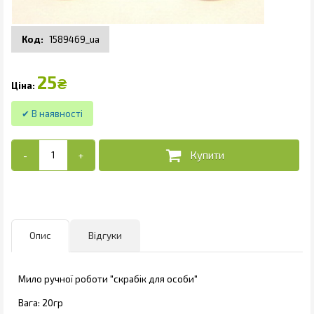
1589469_ua
25
₴
Опис
Відгуки
Мило ручної роботи "скрабік для особи"
Вага: 20гр