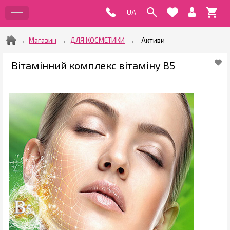
Магазин
ДЛЯ КОСМЕТИКИ
Активи
Вітамінний комплекс вітаміну В5