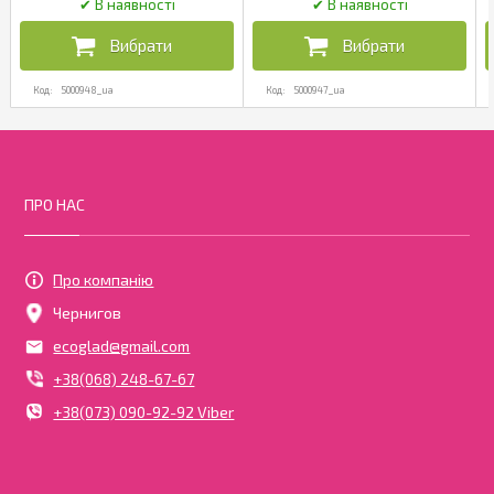
5000948_ua
5000947_ua
ПРО НАС
Про компанію
Чернигов
ecoglad@gmail.com
+38(068) 248-67-67
+38(073) 090-92-92 Viber