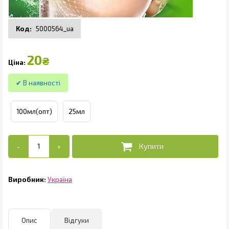
5000564_ua
20
₴
100мл(опт)
25мл
Україна
Опис
Відгуки