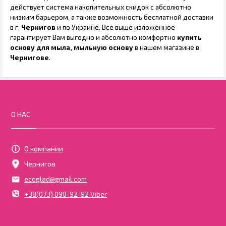
действует система накопительных скидок с абсолютно
низким барьером, а также возможность бесплатной доставки
в г.
Чернигов
и по Украине. Все выше изложенное
гарантирует Вам выгодно и абсолютно комфортно
купить
основу для мыла, мыльную основу
в нашем магазине в
Чернигове
.
О НАС
О компании
Чернигов
ecoglad@gmail.com
+38(073) 090-92-92 Viber