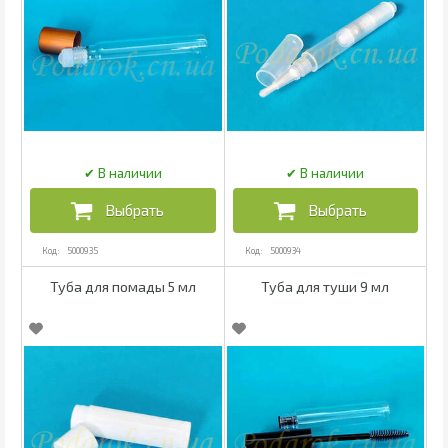
5000935
5000934
Туба для помады 5 мл
Туба для туши 9 мл