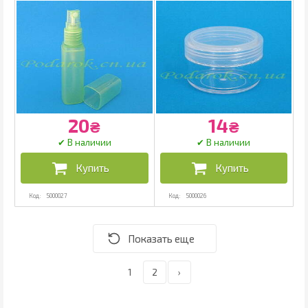
20
14
₴
₴
5000027
5000026
1
2
›