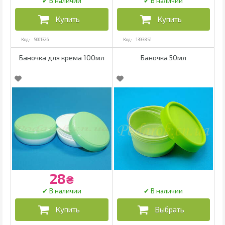
5001326
1393851
Баночка для крема 100мл
Баночка 50мл
28
₴