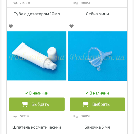
2169810
5001153
Туба с дозатором 10мл
Лейка мини
5001152
5001151
Шпатель косметический
Баночка 5 мл