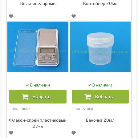
Весы ювелирные
Контейнер 20мл
5000107
5000028
Флакон-спрей пластиковый
Баночка 20мл
27мл