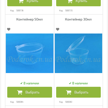
5000736
5000735
Контейнер 50мл
Контейнер 30мл
5000364
5000363