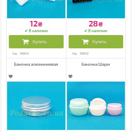
12
28
₴
₴
5000933
5000932
Баночка алюминиевая
Баночка Шарм