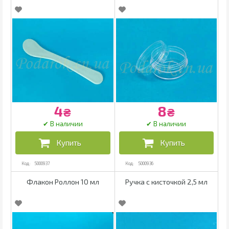
4
8
₴
₴
5000937
5000936
Флакон Роллон 10 мл
Ручка с кисточкой 2,5 мл