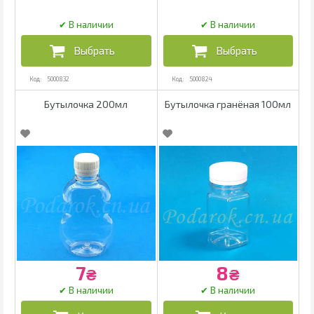
5000832
5000824
Бутылочка 200мл
Бутылочка гранёная 100мл
7
8
₴
₴