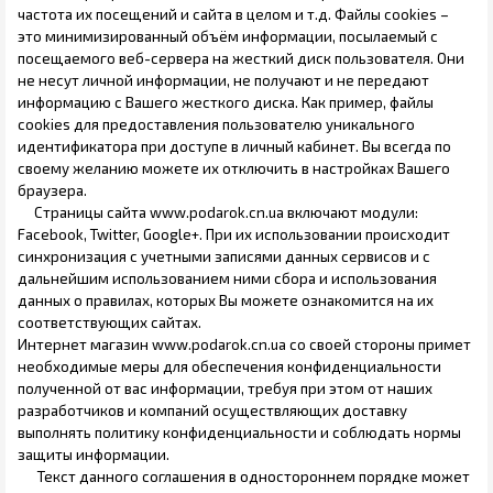
частота их посещений и сайта в целом и т.д. Файлы cookies –
это минимизированный объём информации, посылаемый с
посещаемого веб-сервера на жесткий диск пользователя. Они
не несут личной информации, не получают и не передают
информацию с Вашего жесткого диска. Как пример, файлы
cookies для предоставления пользователю уникального
идентификатора при доступе в личный кабинет. Вы всегда по
своему желанию можете их отключить в настройках Вашего
браузера.
Страницы сайта www.podarok.cn.ua включают модули:
Facebook, Twitter, Google+. При их использовании происходит
синхронизация с учетными записями данных сервисов и с
дальнейшим использованием ними сбора и использования
данных о правилах, которых Вы можете ознакомится на их
соответствующих сайтах.
Интернет магазин www.podarok.cn.ua со своей стороны примет
необходимые меры для обеспечения конфиденциальности
полученной от вас информации, требуя при этом от наших
разработчиков и компаний осуществляющих доставку
выполнять политику конфиденциальности и соблюдать нормы
защиты информации.
Текст данного соглашения в одностороннем порядке может