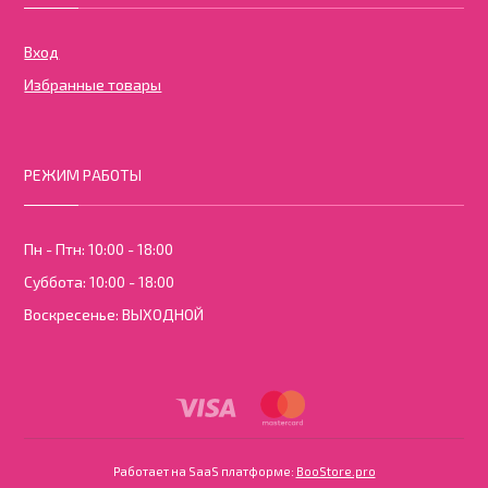
Вход
Избранные товары
РЕЖИМ РАБОТЫ
Пн - Птн: 10:00 - 18:00
Суббота: 10:00 - 18:00
Воскресенье: ВЫХОДНОЙ
Работает на SaaS платформе
Платформа для ин
Работает на SaaS платформе:
BooStore.pro