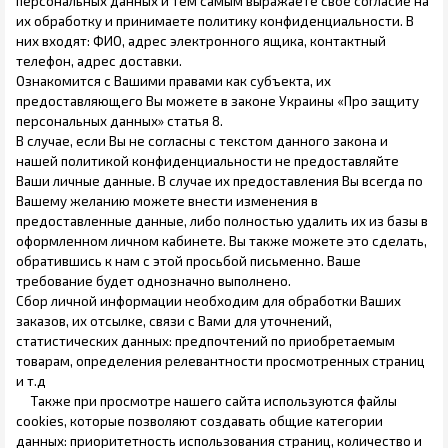
персональных данных и тем самым выражаете свое согласие на
их обработку и принимаете политику конфиденциальности. В
них входят: ФИО, адрес электронного ящика, контактный
телефон, адрес доставки.
Ознакомится с Вашими правами как субъекта, их
предоставляющего Вы можете в законе Украины «Про защиту
персональных данных» статья 8.
В случае, если Вы не согласны с текстом данного закона и
нашей политикой конфиденциальности не предоставляйте
Ваши личные данные. В случае их предоставления Вы всегда по
Вашему желанию можете внести изменения в
предоставленные данные, либо полностью удалить их из базы в
оформленном личном кабинете. Вы также можете это сделать,
обратившись к нам с этой просьбой письменно. Ваше
требование будет однозначно выполнено.
Сбор личной информации необходим для обработки Ваших
заказов, их отсылке, связи с Вами для уточнений,
статистических данных: предпочтений по приобретаемым
товарам, определения релевантности просмотренных страниц
и т.д
Также при просмотре нашего сайта используются файлы
cookies, которые позволяют создавать общие категории
данных: приоритетность использования страниц, количество и