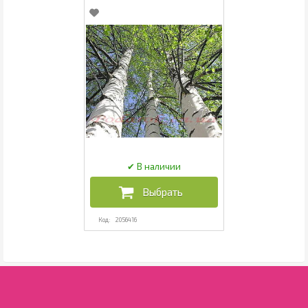
2056416