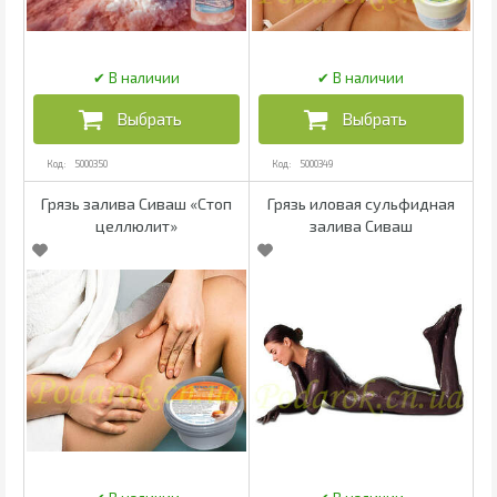
5000350
5000349
Грязь залива Сиваш «Стоп
Грязь иловая сульфидная
целлюлит»
залива Сиваш