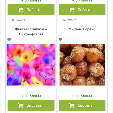
5000348
5000347
Фиксатор запаха –
Мыльные орехи
Диэтилфталат