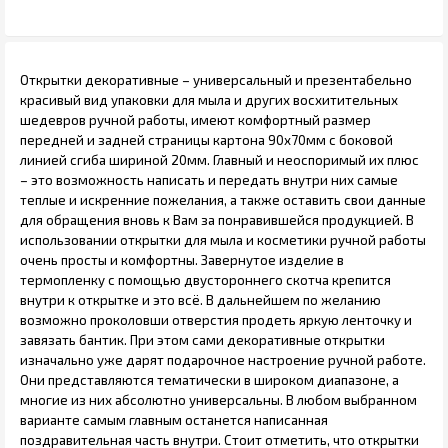
Открытки декоративные – универсальный и презентабельно
красивый вид упаковки для мыла и других восхитительных
шедевров ручной работы, имеют комфортный размер
передней и задней страницы картона 90х70мм с боковой
линией сгиба шириной 20мм. Главный и неоспоримый их плюс
– это возможность написать и передать внутри них самые
теплые и искренние пожелания, а также оставить свои данные
для обращения вновь к Вам за понравившейся продукцией. В
использовании открытки для мыла и косметики ручной работы
очень просты и комфортны. Завернутое изделие в
термопленку с помощью двустороннего скотча крепится
внутри к открытке и это всё. В дальнейшем по желанию
возможно проколовши отверстия продеть яркую ленточку и
завязать бантик. При этом сами декоративные открытки
изначально уже дарят подарочное настроение ручной работе.
Они представляются тематически в широком диапазоне, а
многие из них абсолютно универсальны. В любом выбранном
варианте самым главным останется написанная
поздравительная часть внутри. Стоит отметить, что открытки